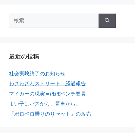
検
索:
最近の投稿
社会実験終了のお知らせ
わざわざわストリート 経過報告
マイカーの現実＝ほぼベンチ要員
よい子はバスから、電車から。
『ポロベロ乗りのりセット』の販売