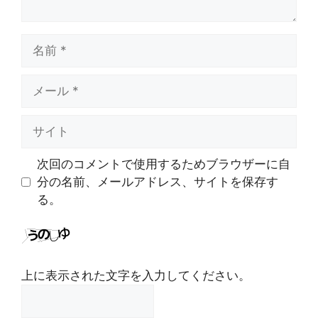
名
前
メ
ー
ル
サ
イ
ト
次回のコメントで使用するためブラウザーに自
分の名前、メールアドレス、サイトを保存す
る。
上に表示された文字を入力してください。