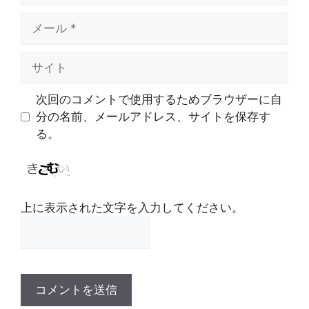
メ
ー
ル
サ
イ
ト
次回のコメントで使用するためブラウザーに自
分の名前、メールアドレス、サイトを保存す
る。
上に表示された文字を入力してください。