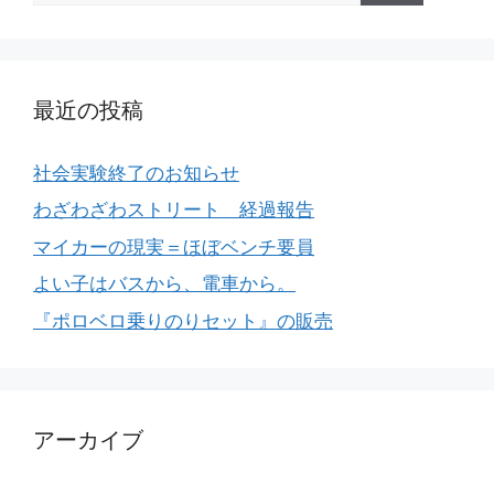
最近の投稿
社会実験終了のお知らせ
わざわざわストリート 経過報告
マイカーの現実＝ほぼベンチ要員
よい子はバスから、電車から。
『ポロベロ乗りのりセット』の販売
アーカイブ