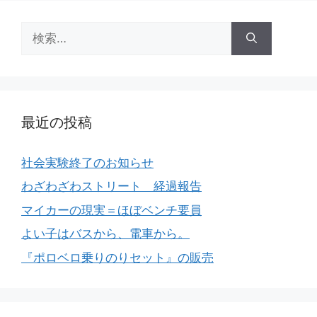
検
索:
最近の投稿
社会実験終了のお知らせ
わざわざわストリート 経過報告
マイカーの現実＝ほぼベンチ要員
よい子はバスから、電車から。
『ポロベロ乗りのりセット』の販売