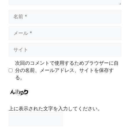
名
前
メ
ー
ル
サ
イ
ト
次回のコメントで使用するためブラウザーに自
分の名前、メールアドレス、サイトを保存す
る。
上に表示された文字を入力してください。