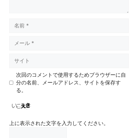
名
前
メ
ー
ル
サ
イ
ト
次回のコメントで使用するためブラウザーに自
分の名前、メールアドレス、サイトを保存す
る。
上に表示された文字を入力してください。