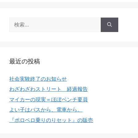
検
索:
最近の投稿
社会実験終了のお知らせ
わざわざわストリート 経過報告
マイカーの現実＝ほぼベンチ要員
よい子はバスから、電車から。
『ポロベロ乗りのりセット』の販売