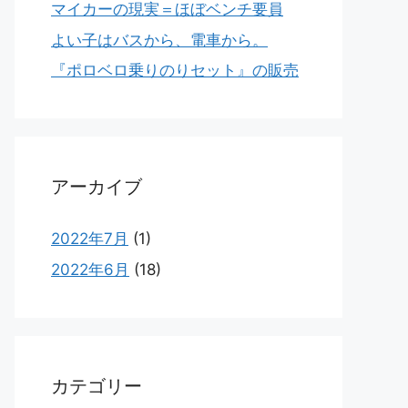
マイカーの現実＝ほぼベンチ要員
よい子はバスから、電車から。
『ポロベロ乗りのりセット』の販売
アーカイブ
2022年7月
(1)
2022年6月
(18)
カテゴリー