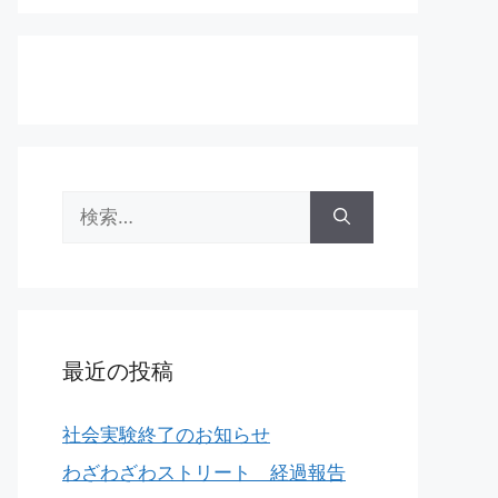
検
索:
最近の投稿
社会実験終了のお知らせ
わざわざわストリート 経過報告