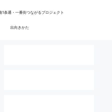
 南1条通・一番街つながるプロジェクト
ー
出向きかた