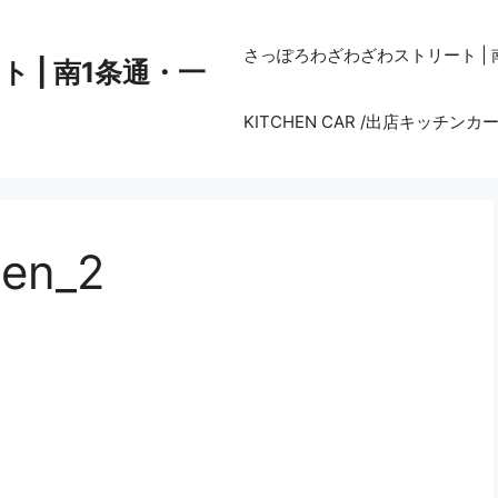
さっぽろわざわざわストリート |
 | 南1条通・一
KITCHEN CAR /出店キッチンカ
hen_2